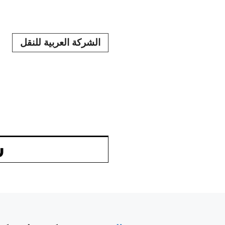
نتقل
لى
الشركة العربية للنقل
لمحتوى
ش