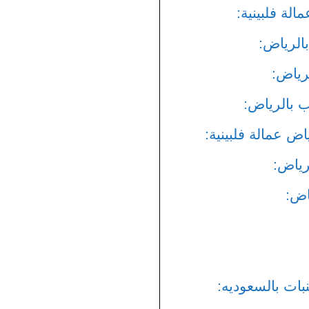
لة فلبينية:
الرياض:
رياض:
بالرياض:
ض عمالة فلبينية:
رياض:
اض:
ات بالسعوديه: