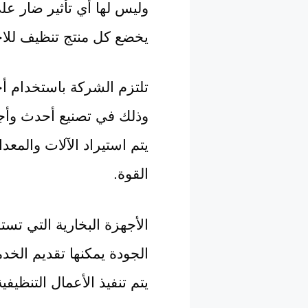
وليس لها أي تأثير ضار على
يخضع كل منتج تنظيف للاختب
تلتزم الشركة باستخدام أحد
وذلك في تصنيع أحدث وأجو
يتم استيراد الآلات والمع
القوة.
الأجهزة البخارية التي تس
الجودة يمكنها تقديم الخ
يتم تنفيذ الأعمال التنظي