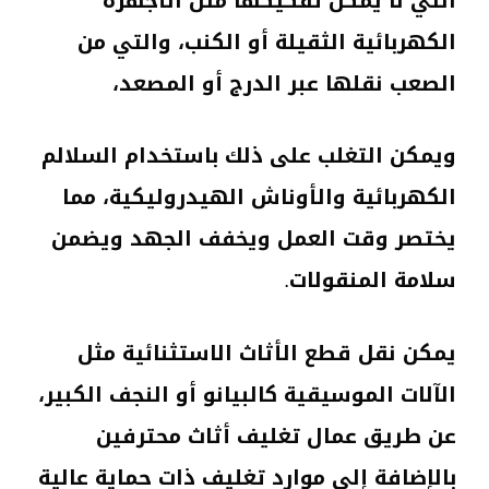
التي لا يمكن تفكيكها مثل الأجهزة
الكهربائية الثقيلة أو الكنب، والتي من
الصعب نقلها عبر الدرج أو المصعد،
ويمكن التغلب على ذلك باستخدام السلالم
الكهربائية والأوناش الهيدروليكية، مما
يختصر وقت العمل ويخفف الجهد ويضمن
سلامة المنقولات.
يمكن نقل قطع الأثاث الاستثنائية مثل
الآلات الموسيقية كالبيانو أو النجف الكبير،
عن طريق عمال تغليف أثاث محترفين
بالإضافة إلى موارد تغليف ذات حماية عالية