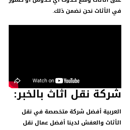
على الأثاث ومنع حدوث أي خدوش أو كسور
في الأثاث نحن نضمن ذلك.
شركة نقل اثاث بالخبر:
العربية أفضل شركة متخصصة في نقل
الأثاث والعفش لدينا أفضل عمال نقل